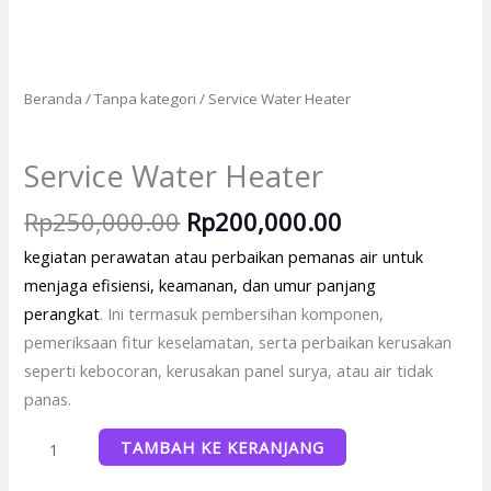
Beranda
/
Tanpa kategori
/ Service Water Heater
Tanpa kategori
Service Water Heater
Rp
250,000.00
Rp
200,000.00
kegiatan perawatan atau perbaikan pemanas air untuk
menjaga efisiensi, keamanan, dan umur panjang
perangkat
.
Ini termasuk pembersihan komponen,
pemeriksaan fitur keselamatan, serta perbaikan kerusakan
seperti kebocoran, kerusakan panel surya, atau air tidak
panas.
TAMBAH KE KERANJANG