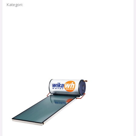
Kategori:
Tanpa kategori
Deskripsi
Ulasan (0)